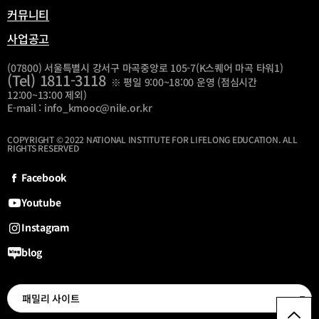
커뮤니티
사업공고
(07800) 서울특별시 강서구 마곡중앙로 105-7(K스퀘어 마곡 타워1)
(Tel) 1811-3118
※ 평일 9:00~18:00 운영 (점심시간
12:00~13:00 제외)
E-mail : info_kmooc@nile.or.kr
COPYRIGHT © 2022 NATIONAL INSTITUTE FOR LIFELONG EDUCATION. ALL
RIGHTS RESERVED
Facebook
Youtube
Instagram
blog
선
패밀리 사이트
최
패