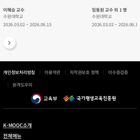
이혜승 교수
임동원 교수 외 1 명
수원대학교
수원대학교
2026.03.02 ~ 2026.06.15
2026.03.02 ~ 2026.06.1
개인정보처리방침
이용약관
저작권보호 정책
이수증검증
새
원격도우미
창
열
림
K-MOOC소개
전체메뉴