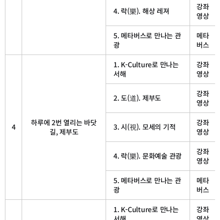
강좌
4. 락(樂). 해상 레져
영상
5. 메타버스로 만나는 관
메타
광
버스
1. K-Culture로 만나는
강좌
서해
영상
강좌
2. 도(道). 제부도
영상
하루에 2번 열리는 바닷
강좌
4
3. 시(視). 모세의 기적
길, 제부도
영상
강좌
4. 락(樂). 문화예술 관광
영상
5. 메타버스로 만나는 관
메타
광
버스
1. K-Culture로 만나는
강좌
서해
영상