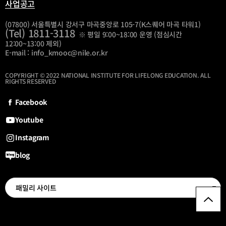
사업공고
(07800) 서울특별시 강서구 마곡중앙로 105-7(K스퀘어 마곡 타워1)
(Tel) 1811-3118
※ 평일 9:00~18:00 운영 (점심시간
12:00~13:00 제외)
E-mail : info_kmooc@nile.or.kr
COPYRIGHT © 2022 NATIONAL INSTITUTE FOR LIFELONG EDUCATION. ALL
RIGHTS RESERVED
Facebook
Youtube
Instagram
blog
선
패밀리 사이트
최
패
밀
상
리
단
사