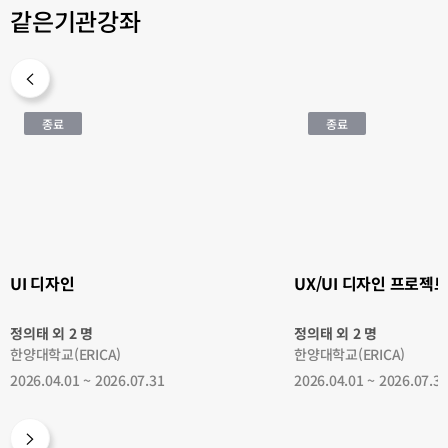
같은기관강좌
UI
UX/UI
종료
종료
디
디
자
자
인
인
프
로
젝
트
UI 디자인
UX/UI 디자인 프로젝
정의태 외 2 명
정의태 외 2 명
한양대학교(ERICA)
한양대학교(ERICA)
2026.04.01 ~ 2026.07.31
2026.04.01 ~ 2026.07.3