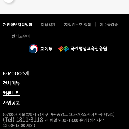
개인정보처리방침
이용약관
저작권보호 정책
이수증검증
새
원격도우미
창
열
림
K-MOOC소개
전체메뉴
커뮤니티
사업공고
(07800) 서울특별시 강서구 마곡중앙로 105-7(K스퀘어 마곡 타워1)
(Tel) 1811-3118
※ 평일 9:00~18:00 운영 (점심시간
12:00~13:00 제외)