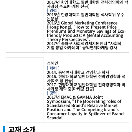
2017년 한양대학교 일반대학원 전략경영학과 박
사과정 수료(마케팅 전공)
[ 경력 ]
2015년 한양대학교 일반대학원 석사학위 우수
논문상
2016년 Global Marketing Conference
(Hong Kong), “How to Present Price
Premiums and Monetary Savings of Eco-
friendly Products: A Mental Accounting
Theory Perspectives”.
2017년 송파구 사회적경제지원센터 “사회적
기업 창업 아카데미” 공익연계마케팅 강사
조
교
성혜인
님
[ 학력 ]
소
2014. 동덕여자대학교 경영학과 학사
개
2016. 한양대학교 일반대학원 전략경영학과 석
사(마케팅 전공)
2017. 한양대학교 일반대학원 전략경영학과 박
사과정 재학 중(마케팅 전공)
[ 경력 ]
2017년 EMAC & GAMMA Joint
Symposium, “The Moderating roles of
Scandalized Brand’s Relative Market
Position and The Competing brand’s
Consumer Loyalty in Spillover of Brand
Scandal”.
교재 소개