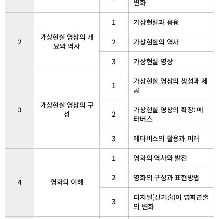
변화
1
가상현실과 응용
가상현실 영상의 개
2
2
가상현실의 역사
요와 역사
3
가상현실 영상
가상현실 영상의 생성과 제
1
공
가상현실 영상의 구
3
가상현실 영상의 확장: 메
성
2
타버스
3
메타버스의 활용과 미래
1
영화의 역사와 발전
2
영화의 구성과 표현방법
4
영화의 이해
디지털(신기술)이 영화연출
3
의 변화