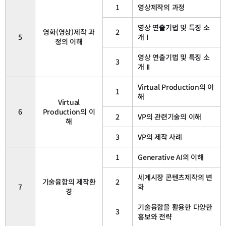
1
영상제작의 과정
영상 연출기법 및 특징 소
영화(영상)제작 과
2
5
개 I
정의 이해
영상 연출기법 및 특징 소
3
개 II
Virtual Production의 이
1
해
Virtual
6
Production의 이
2
VP의 관련기술의 이해
해
3
VP의 제작 사례
1
Generative AI의 이해
세계시장 콘텐츠제작의 변
기술융합의 제작환
2
7
화
경
기술융합을 활용한 다양한
3
홍보와 전략