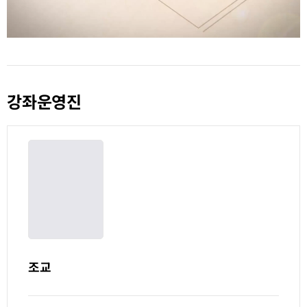
Video
강좌운영진
조교