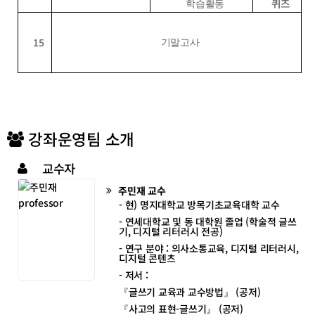
퀴즈
학습활동
15
기말고사
강좌운영팀 소개
교수자
주민재
교수
- 현) 명지대학교 방목기초교육대학 교수
- 연세대학교 및 동 대학원 졸업 (학술적 글쓰
기, 디지털 리터러시 전공)
- 연구 분야 : 의사소통교육, 디지털 리터러시,
디지털 콘텐츠
- 저서 :
『글쓰기 교육과 교수방법』 (공저)
『사고의 표현-글쓰기』 (공저)