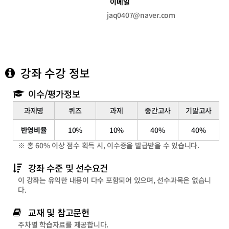
이메일
jaq0407@naver.com
강좌 수강 정보
이수/평가정보
과제명
퀴즈
과제
중간고사
기말고사
이
반영비율
10%
10%
40%
40%
수/
※ 총 60% 이상 점수 획득 시, 이수증을 발급받을 수 있습니다.
평
가
강좌 수준 및 선수요건
정
이 강좌는 유익한 내용이 다수 포함되어 있으며, 선수과목은 없습니
보
다.
교재 및 참고문헌
주차별 학습자료를 제공합니다.