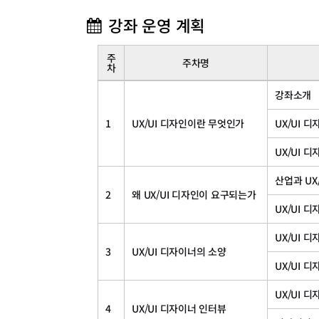
강좌 운영 계획
주
주차명
차
강
강좌소개
의
계
1
UX/UI 디자인이란 무엇인가
UX/UI 
획
서
UX/UI 
산업과 UX
2
왜 UX/UI 디자인이 요구되는가
UX/UI 
UX/UI 
3
UX/UI 디자이너의 소양
UX/UI 
UX/UI 
4
UX/UI 디자이너 인터뷰