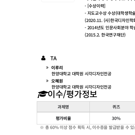
- [수상이력]
- 지도교수상 수상(대학생학
(2020.11. (사)한국디자인학
- 2014년도 인문사회분야 
(2015.2. 한국연구재단)
TA
이루리
한양대학교 대학원 시각디자인전공
오혜원
한양대학교 대학원 시각디자인전공
이수/평가정보
과제명
퀴즈
이
수/
평가비율
30%
평
가
※ 총 60% 이상 점수 획득 시, 이수증을 발급받을 수 
정
보