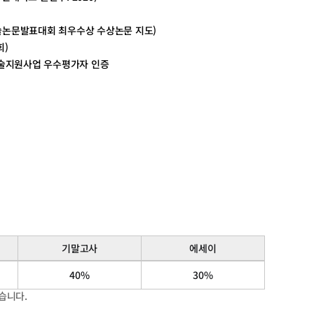
술논문발표대회 최우수상 수상논문 지도)
회)
학술지원사업 우수평가자 인증
기말고사
에세이
40%
30%
있습니다.