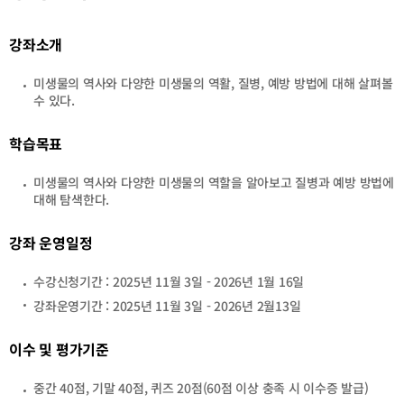
테
테
고
고
리
리
강좌소개
목
목
록
록
미생물의 역사와 다양한 미생물의 역활, 질병, 예방 방법에 대해 살펴볼
이
이
수 있다.
동
동
학습목표
미생물의 역사와 다양한 미생물의 역할을 알아보고 질병과 예방 방법에
대해 탐색한다.
강좌 운영일정
수강신청기간 : 2025년 11월 3일 - 2026년 1월 16일
강좌운영기간 : 2025년 11월 3일 - 2026년 2월13일
이수 및 평가기준
중간 40점, 기말 40점, 퀴즈 20점(60점 이상 충족 시 이수증 발급)