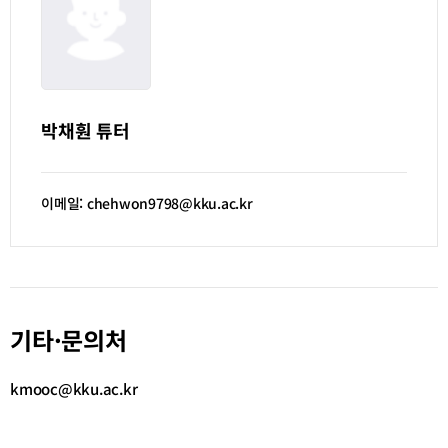
박채훤 튜터
이메일: chehwon9798@kku.ac.kr
기타·문의처
kmooc@kku.ac.kr