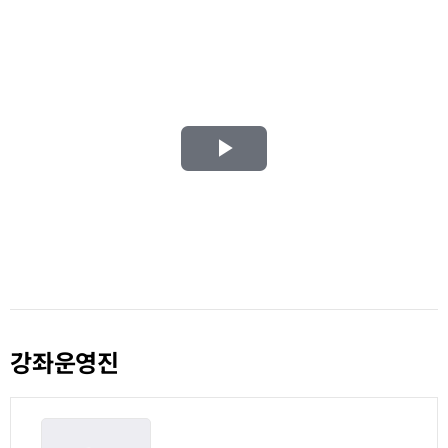
Play
Video
강좌운영진