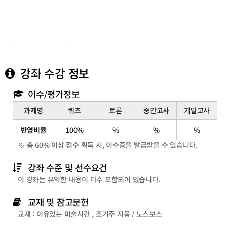
강좌 수강 정보
이수/평가정보
과제명
퀴즈
토론
중간고사
기말고사
이
반영비율
100%
%
%
%
수/
※ 총 60% 이상 점수 획득 시, 이수증을 발급받을 수 있습니다.
평
가
강좌 수준 및 선수요건
정
이 강좌는 유익한 내용이 다수 포함되어 있습니다.
보
교재 및 참고문헌
교재 : 이유있는 미술시간 , 조기주 지음 / 노스보스