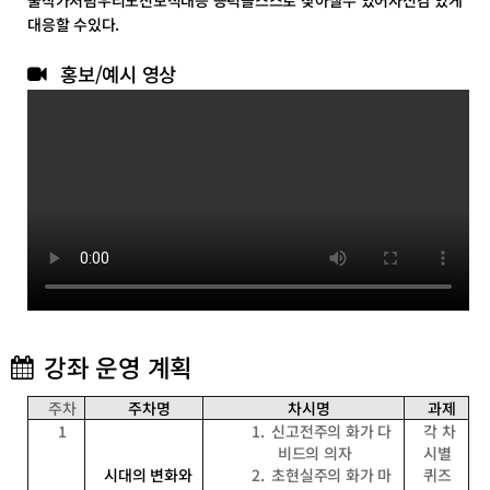
대응할 수있다.
홍보/예시 영상
강좌 운영 계획
주차
주차명
차시명
과제
1
1.
신고전주의 화가 다
각 차
비드의 의자
시별
시대의 변화와
2.
초현실주의 화가 마
퀴즈