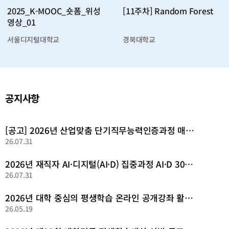
2025_K-MOOC_숏폼_위성
[11주차] Random Forest
영상_01
서울디지털대학교
경북대학교
공지사항
[공고] 2026년 산업맞춤 단기직무능력인증과정 매치업(Match業) 추가 공고
26.07.31
2026년 재직자 AI·디지털(AI·D) 집중과정 AI·D 30+ 집중캠프 추가 선정 결과 발표
26.07.31
2026년 대학 중심의 평생학습 온라인 공개강좌 활성화 사업 선정 결과 발표
26.05.19