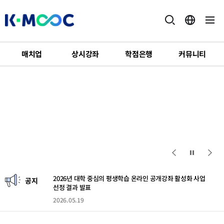
K-
MOOC
2026년 대학 중심의 평생학습 온라인 공개강좌 활성화 사업
선정 결과 발표
매치업
상시강좌
학점은행
커뮤니티
2026.05.19
상
시
강
[공고] 2026년 산업맞춤 단기직무능력인증과정 매치업
좌
(Match業) 추가 공고
2026.07.31
2026년 재직자 AI·디지털(AI·D) 집중과정 AI·D 30+ 집중캠프
추가 선정 결과 발표
2026.07.31
2026년 대학 중심의 평생학습 온라인 공개강좌 활성화 사업
공지
선정 결과 발표
2026.05.19
[공고] 2026년 산업맞춤 단기직무능력인증과정 매치업