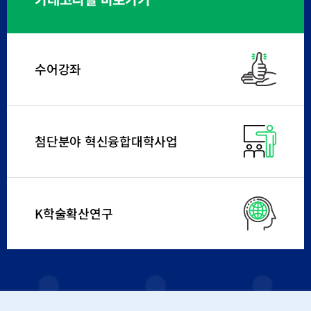
수어강좌
첨단분야 혁신융합대학사업
K학술확산연구