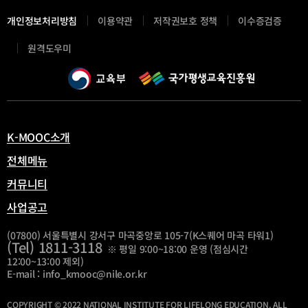
개인정보처리방침
이용약관
저작권보호 정책
이수증검증
새
원격도우미
창
열
림
K-MOOC소개
전체메뉴
커뮤니티
사업공고
(07800) 서울특별시 강서구 마곡중앙로 105-7(K스퀘어 마곡 타워1)
(Tel) 1811-3118
※ 평일 9:00~18:00 운영 (점심시간
12:00~13:00 제외)
E-mail : info_kmooc@nile.or.kr
COPYRIGHT © 2022 NATIONAL INSTITUTE FOR LIFELONG EDUCATION. ALL