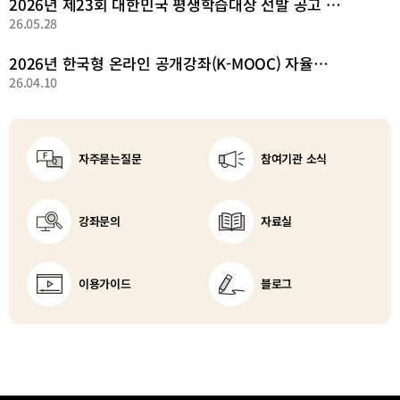
2026년 제23회 대한민국 평생학습대상 선발 공고 안내
26.05.28
2026년 한국형 온라인 공개강좌(K-MOOC) 자율참여 안내
26.04.10
자주묻는질문
참여기관 소식
강좌문의
자료실
새
창
이용가이드
블로그
열
림