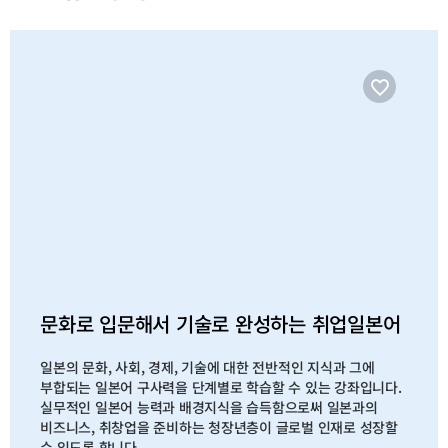
테
테
고
고
리
리
목
목
록
록
이
이
동
동
문화로 입문해서 기술로 완성하는 취업일본어
일본의 문화, 사회, 경제, 기술에 대한 전반적인 지식과 그에
부합되는 일본어 구사력을 단계별로 학습할 수 있는 강좌입니다.
실무적인 일본어 능력과 배경지식을 습득함으로써 일본과의
비즈니스, 취창업을 준비하는 청장년층이 글로벌 인재로 성장할
수 있도록 합니다.