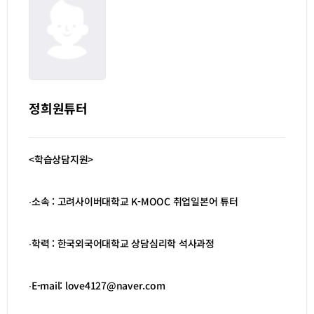
정희원튜터
<학습상담지원>
∙소속 : 고려사이버대학교 K-MOOC 취업일본어 튜터
∙학력 : 한국외국어대학교 상담심리학 석사과정
∙E-mail: love4127@naver.com