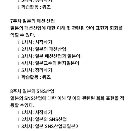
l
학습활동
:
퀴즈
l
7
주차 일본의 패션 산업
일본의 패션산업에 대한 이해 및 관련된 언어 표현과 회화를
익힐 수 있다
.
1
차시
:
시작하기
l
2
차시
:
일본의 패션산업
l
3
차시
:
일본 패션산업과 일본어
l
4
차시
:
일본교수의 현지일본어
l
5
차시
:
정리하기
l
학습활동
:
퀴즈
l
8
주차 일본의
SNS
산업
일본의
SNS
산업에 대한 이해 및 이와 관련된 회화 표현을 적
용할 수있다
.
1
차시
:
시작하기
l
2
차시
:
일본의
SNS
산업
l
3
차시
:
일본
SNS
산업과일본어
l