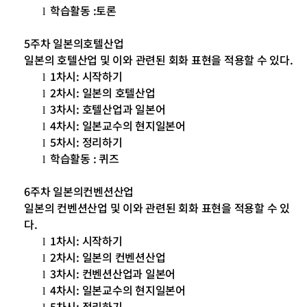
학습활동
:토론
l
5
주차
일본의호텔산업
일본의 호텔산업 및 이와 관련된 회화 표현을 적용할 수 있다
.
1
차시
:
시작하기
l
2
차시
:
일본의 호텔산업
l
3
차시
:
호텔산업과 일본어
l
4
차시
:
일본교수의 현지일본어
l
5
차시
:
정리하기
l
학습활동
:
퀴즈
l
6
주차
일본의컨벤션산업
일본의 컨벤션산업 및 이와 관련된 회화 표현을 적용할 수 있
다
.
1
차시
:
시작하기
l
2
차시
:
일본의 컨벤션산업
l
3
차시
:
컨벤션산업과 일본어
l
4
차시
:
일본교수의 현지일본어
l
5
차시
:
정리하기