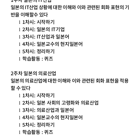
일본의
IT
산업 상황에 대한 이해와 이와 관련된 회화 표현의 기
반을 이해할수 있다
1
차시
:
시작하기
l
2
차시
:
일본의
IT
기업
l
3
차시
: IT
산업과 일본어
l
4
차시
:
일본교수의 현지일본어
l
5
차시
:
정리하기
l
학습활동
:
퀴즈
l
2
주차 일본의 의료산업
일본의 의료산업에 대한 이해와 이와 관련된 회화 표현을 적용
할 수 있다
1
차시
:
시작하기
l
2
차시
:
일본 사회의 고령화와 의료산업
l
3
차시
:
의료산업과 일본어
l
4
차시
:
일본교수의 현지일본어
l
5
차시
:
정리하기
l
학습활동
:
퀴즈
l