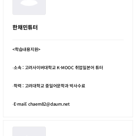
한채민튜터
<학습내용지원>
∙소속 : 고려사이버대학교 K-MOOC 취업일본어 튜터
∙학력 : 고려대학교 중일어문학과 박사수료
∙E-mail: chaem82@daum.net