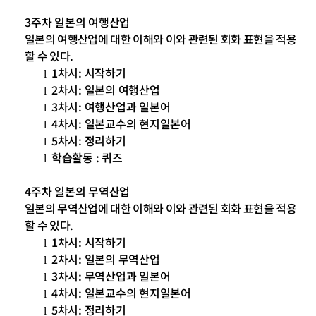
3
주차 일본의 여행산업
일본의 여행산업에 대한 이해와 이와 관련된 회화 표현을 적용
할 수 있다
.
1
차시
:
시작하기
l
2
차시
:
일본의 여행산업
l
3
차시
:
여행산업과 일본어
l
4
차시
:
일본교수의 현지일본어
l
5
차시
:
정리하기
l
학습활동
:
퀴즈
l
4
주차 일본의 무역산업
일본의 무역산업에 대한 이해와 이와 관련된 회화 표현을 적용
할 수 있다
.
1
차시
:
시작하기
l
2
차시
:
일본의 무역산업
l
3
차시
:
무역산업과 일본어
l
4
차시
:
일본교수의 현지일본어
l
5
차시
:
정리하기
l