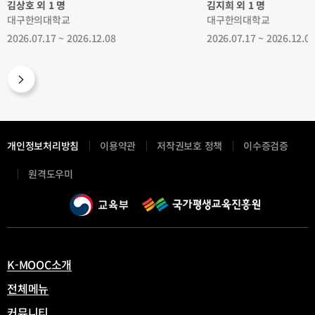
김상호 외 1 명
김지희 외 1 명
대구한의대학교
대구한의대학교
2026.07.17 ~ 2026.12.08
2026.07.17 ~ 2026.12.0
개인정보처리방침
이용약관
저작권보호 정책
이수증검증
새
원격도우미
창
열
림
K-MOOC소개
전체메뉴
커뮤니티