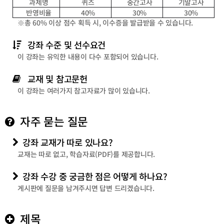
과제명
퀴즈
중간고사
기말고사
반영비율
40%
30%
30%
※총
60%
이상 점수 획득 시
,
이수증을 발급받을 수 있습니다
.
강좌 수준 및 선수요건
이 강좌는 유익한 내용이 다수 포함되어 있습니다.
교재 및 참고문헌
이 강좌는 여러가지 참고자료가 많이 있습니다.
자주 묻는 질문
강좌 교재가 따로 있나요?
교재는 따로 없고, 학습자료(PDF)를 제공합니다.
강좌 수강 중 궁금한 점은 어떻게 하나요?
게시판에 질문을 남겨주시면 답변 드리겠습니다.
제목