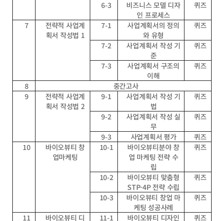
6-3
비즈니스 모델 디자
퀴즈
인 프로세스
7
전략적 사업계
7-1
사업계획서의 정의
퀴즈
획서 작성법 1
와 유형
7-2
사업계획서 작성 기
퀴즈
준
7-3
사업계획서 구조의
퀴즈
이해
8
중간고사
9
전략적 사업계
9-1
사업계획서 작성 기
퀴즈
획서 작성법 2
법
9-2
사업계획서 작성 실
퀴즈
무
9-3
사업계획서 평가
퀴즈
10
바이오뷰티 창
10-1
바이오뷰티분야 창
퀴즈
업마케팅
업 마케팅 전략 수
립
10-2
바이오뷰티 맞춤형
퀴즈
STP-4P 전략 수립
10-3
바이오뷰티 창업 마
퀴즈
케팅 성공사례
11
바이오뷰티 디
11-1
바이오뷰티 디자인
퀴즈