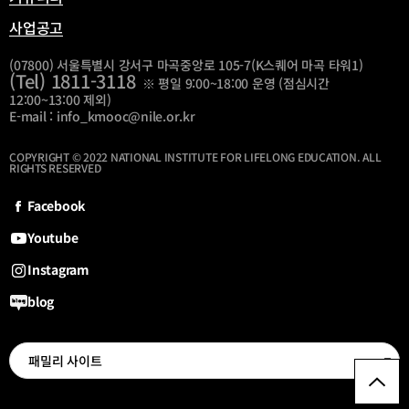
사업공고
(07800) 서울특별시 강서구 마곡중앙로 105-7(K스퀘어 마곡 타워1)
(Tel) 1811-3118
※ 평일 9:00~18:00 운영 (점심시간
12:00~13:00 제외)
E-mail : info_kmooc@nile.or.kr
COPYRIGHT © 2022 NATIONAL INSTITUTE FOR LIFELONG EDUCATION. ALL
RIGHTS RESERVED
Facebook
Youtube
Instagram
blog
선
패밀리 사이트
최
패
밀
상