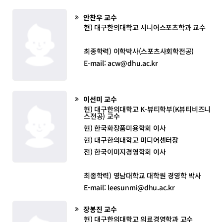
안찬우
교수
현) 대구한의대학교 시니어스포츠학과 교수
최종학력) 이학박사(스포츠사회학전공)
E-mail: acw@dhu.ac.kr
이선미
교수
현) 대구한의대학교 K-뷰티학부(K뷰티비즈니
스전공) 교수
현) 한국화장품미용학회 이사
현) 대구한의대학교 미디어센터장
전) 한국이미지경영학회 이사
최종학력) 영남대학교 대학원 경영학 박사
E-mail: leesunmi@dhu.ac.kr
장봉진
교수
현) 대구한의대학교 의료경영학과 교수