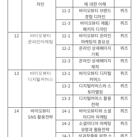
자인
에 대한 이해
11-2
바이오뷰티 브랜드
퀴즈
경험 디자인
11-3
바이오뷰티 제품/
퀴즈
패키지 디자인
12
12-1
바이오뷰티 온라인
퀴즈
바이오뷰티
마케팅의 중요성
온라인마케팅
12-2
온라인 상세페이지
퀴즈
기획
12-3
온라인 상세페이지
퀴즈
제작
13
13-1
바이오뷰티 디지털
퀴즈
바이오뷰티
커머스
디지털커머스
13-2
디지털커머스와 스
퀴즈
토리텔링
13-3
디지털커머스 활용
퀴즈
전략
14
바이오뷰티
14-1
바이오뷰티와 소셜
퀴즈
SNS 활용전략
미디어 마케팅
14-2
소셜미디어 마케팅
퀴즈
유형과 활용전략
14-3
성과창출을 위한 소
퀴즈