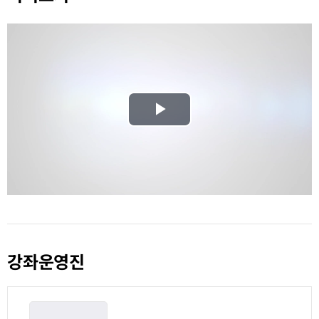
Play
Video
강좌운영진