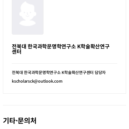
전북대 한국과학문명학연구소 K학술확산연구
센터
전북대 한국과학문명학연구소
K
학술확산연구센터 담당자
kscholarsck@outlook.com
기타·문의처