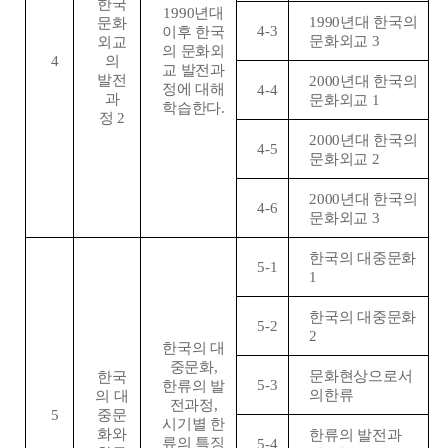
한국
1990
년대
1990
년대 한국의
문화
4-3
이후 한국
문화외교
3
외교
의 문화외
4
의
교 발전과
발전
2000
년대 한국의
정에 대해
4-4
과
문화외교
1
학습한다
.
정
2
2000
년대 한국의
4-5
문화외교
2
2000
년대 한국의
4-6
문화외교
3
한국의 대중문화
5-1
1
한국의 대중문화
5-2
2
한국의 대
중문화
,
문화현상으로서
한국
5-3
한류의 발
의한류
의 대
전과정
,
5
중문
시기별 한
화와
한류의 발전과
류의 특징
5-4