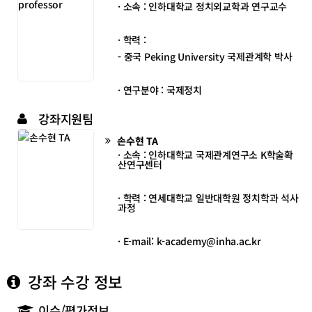
· 소속 : 인하대학교 정치외교학과 연구교수
· 학력 :
- 중국 Peking University 국제관계학 박사
· 연구분야 : 국제정치
강좌지원팀
손수현 TA
· 소속 : 인하대학교 국제관계연구소 K학술확
산연구센터
· 학력 :
연세대학교 일반대학원 정치학과 석사
과정
· E-mail: k-academy@inha.ac.kr
강좌 수강 정보
이수/평가정보