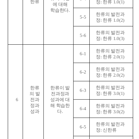
한류
정
:
한류
1.0(1)
에 대해
학습한다
.
한류의 발전과
5-5
정
:
한류
1.0(2)
한류의 발전과
5-6
정
:
한류
1.0(3)
한류의 발전과
6-1
정
:
한류
2.0(1)
한류의 발전과
6-2
정
:
한류
2.0(2)
한류의 발전과
한류
한류이 발
6-3
정
:
한류
3.0(1)
의 발
전과정과
6
전과
성과에 대
정과
해 학습한
한류의 발전과
6-4
성과
다
.
정
:
한류
3.0(2)
한류의 발전과
6-5
정
:
신한류