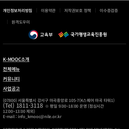
개인정보처리방침
이용약관
저작권보호 정책
이수증검증
새
원격도우미
창
열
림
K-MOOC소개
전체메뉴
커뮤니티
사업공고
(07800) 서울특별시 강서구 마곡중앙로 105-7(K스퀘어 마곡 타워1)
(Tel) 1811-3118
※ 평일 9:00~18:00 운영 (점심시간
12:00~13:00 제외)
E-mail : info_kmooc@nile.or.kr