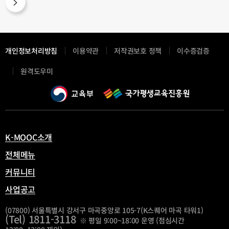
개인정보처리방침
이용약관
저작권보호 정책
이수증검증
새
원격도우미
창
열
림
K-MOOC소개
전체메뉴
커뮤니티
사업공고
(07800) 서울특별시 강서구 마곡중앙로 105-7(K스퀘어 마곡 타워1)
(Tel) 1811-3118
※ 평일 9:00~18:00 운영 (점심시간