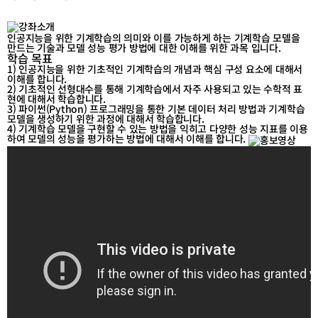
테
테
고
고
리
리
인공지능을 위한 기계학습의 의미와 이를 가능하게 하는 기계학습 모델을
목
목
만드는 기술과 모델 성능 평가 방법에 대한 이해를 위한 과목 입니다.
학습 목표
록
록
1) 인공지능을 위한 기초적인 기계학습의 개념과 핵심 구성 요소에 대해서
이
이
이해를 합니다.
동
동
2) 기초적인 선형대수를 통해 기계학습에서 자주 사용되고 있는 수학적 표
현에 대해서 학습합니다.
3) 파이썬(Python) 프로그래밍을 통한 기본 데이터 처리 방법과 기계학습
모델을 생성하기 위한 과정에 대해서 학습합니다.
4) 기계학습 모델을 구현할 수 있는 방법을 익히고 다양한 성능 지표를 이용
하여 모델의 성능을 평가하는 방법에 대해서 이해를 합니다.