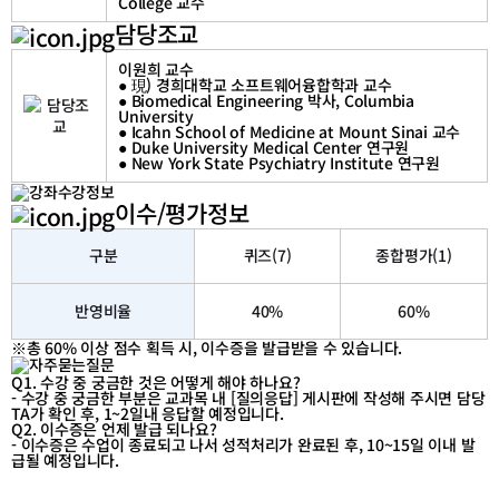
College 교수
담당조교
이원희 교수
● 現) 경희대학교 소프트웨어융합학과 교수
● Biomedical Engineering 박사, Columbia
University
● Icahn School of Medicine at Mount Sinai 교수
● Duke University Medical Center 연구원
● New York State Psychiatry Institute 연구원
이수/평가정보
구분
퀴즈(7)
종합평가(1)
반영비율
40%
60%
※총 60% 이상 점수 획득 시, 이수증을 발급받을 수 있습니다.
Q1. 수강 중 궁금한 것은 어떻게 해야 하나요?
- 수강 중 궁금한 부분은 교과목 내 [질의응답] 게시판에 작성해 주시면 담당
TA가 확인 후, 1~2일내 응답할 예정입니다.
Q2. 이수증은 언제 발급 되나요?
- 이수증은 수업이 종료되고 나서 성적처리가 완료된 후, 10~15일 이내 발
급될 예정입니다.