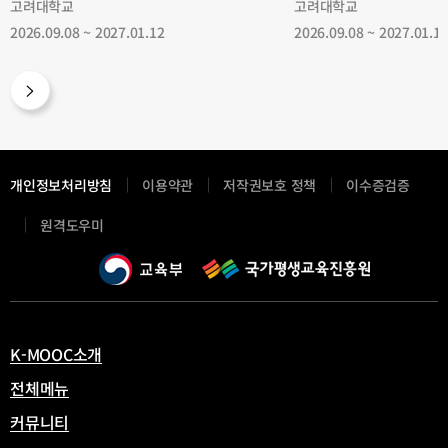
고려대학교
고려대학교
2026.09.08 ~ 2027.01.12
2026.09.08 ~ 2027.01.1
개인정보처리방침
이용약관
저작권보호 정책
이수증검증
새
원격도우미
창
열
림
K-MOOC소개
전체메뉴
커뮤니티