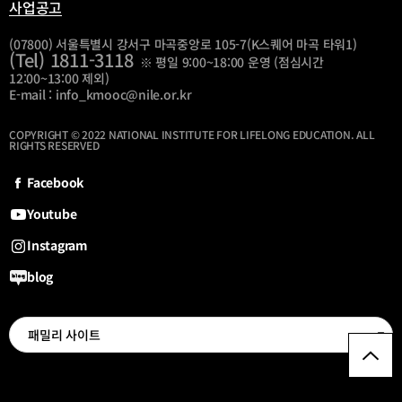
사업공고
(07800) 서울특별시 강서구 마곡중앙로 105-7(K스퀘어 마곡 타워1)
(Tel) 1811-3118
※ 평일 9:00~18:00 운영 (점심시간
12:00~13:00 제외)
E-mail : info_kmooc@nile.or.kr
COPYRIGHT © 2022 NATIONAL INSTITUTE FOR LIFELONG EDUCATION. ALL
RIGHTS RESERVED
Facebook
Youtube
Instagram
blog
선
패밀리 사이트
최
패
밀
상
리
단
사