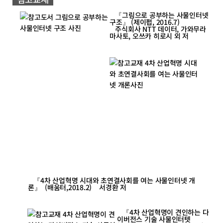
『그림으로 공부하는 사물인터넷
구조』 (제이펍, 2016.7)
주식회사 NTT 데이터, 가와무라
마사토, 오쓰카 히로시 외 저
『4차 산업혁명 시대와 초연결사회를 여는 사물인터넷 개
론』 (배움터,2018.2) 서경환 저
『4차 산업혁명이 견인하는 다
이버전스 기술 사물인터텟