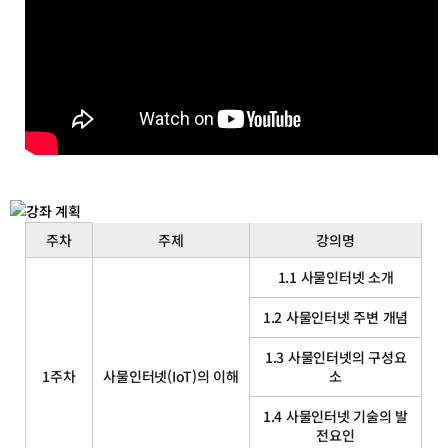
강
주차
주제
강의명
의
계
1.1 사물인터넷 소개
획
1.2 사물인터넷 주변 개념
표
1.3 사물인터넷의 구성요
1주차
사물인터넷(IoT)의 이해
소
1.4 사물인터넷 기술의 발
전요인