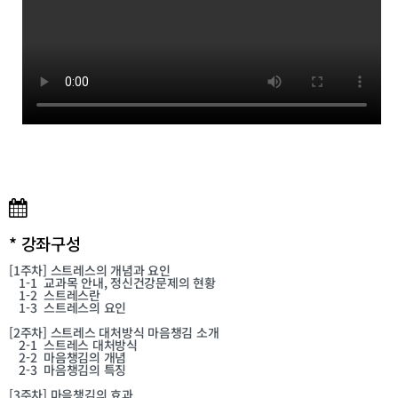
* 강좌구성
[1주차]
스트레스의 개념과 요인
1-1
교과목 안내, 정신건강문제의 현황
1-2
스트레스란
1-3
스트레스의 요인
[2주차]
스트레스 대처방식 마음챙김 소개
2-1
스트레스 대처방식
2-2
마음챙김의 개념
2-3
마음챙김의 특징
[3주차]
마음챙김의 효과