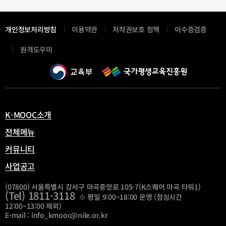
개인정보처리방침
이용약관
저작권보호 정책
이수증검증
새
원격도우미
창
열
림
K-MOOC소개
전체메뉴
커뮤니티
사업공고
(07800) 서울특별시 강서구 마곡중앙로 105-7(K스퀘어 마곡 타워1)
(Tel) 1811-3118
※ 평일 9:00~18:00 운영 (점심시간
12:00~13:00 제외)
E-mail : info_kmooc@nile.or.kr