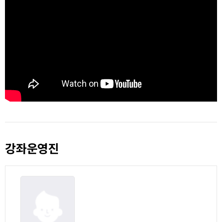
강좌운영진