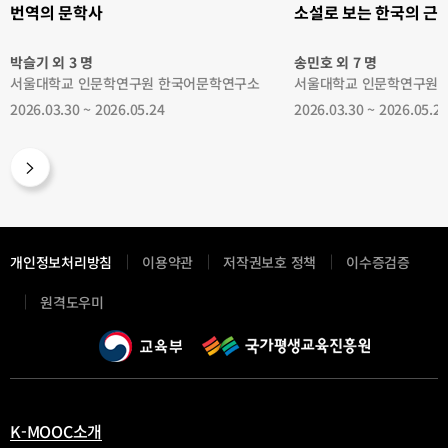
번역의 문학사
소설로 보는 한국의 근
박슬기 외 3 명
송민호 외 7 명
서울대학교 인문학연구원 한국어문학연구소
서울대학교 인문학연구원
2026.03.30 ~ 2026.05.24
2026.03.30 ~ 2026.05.2
개인정보처리방침
이용약관
저작권보호 정책
이수증검증
새
원격도우미
창
열
림
K-MOOC소개