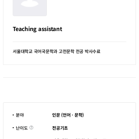
Teaching assistant
서울대학교 국어국문학과 고전문학 전공 박사수료
분야
인문 (언어 · 문학)
난
전공기초
난이도
이
도