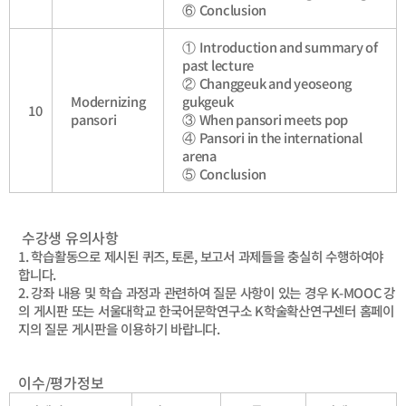
⑥
Conclusion
①
Introduction and summary of
past lecture
②
Changgeuk and yeoseong
Modernizing
gukgeuk
10
pansori
③
When pansori meets pop
④
Pansori in the international
arena
⑤
Conclusion
수강생 유의사항
1.
학습활동으로 제시된 퀴즈
,
토론
,
보고서 과제들을 충실히 수행하여야
합니다
.
2.
강좌 내용 및 학습 과정과 관련하여 질문 사항이 있는 경우
K-MOOC
강
의 게시판 또는 서울대학교 한국어문학연구소
K
학술확산연구센터 홈페이
지의 질문 게시판을 이용하기 바랍니다
.
이수
/
평가정보