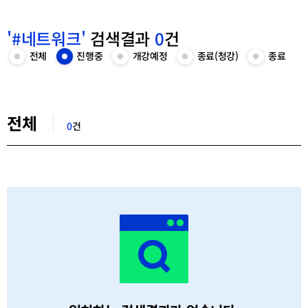
'#네트워크'
검색결과
0
건
카
전체
진행중
개강예정
종료(청강)
종료
전
진
개
종
종
테
체
행
강
료
료
고
목
중
예
(청
목
리
록
목
정
강)
록
선
보
록
목
목
보
택
검
기
보
록
록
기
색
기
보
보
전체
결
기
기
0
건
과
목
록