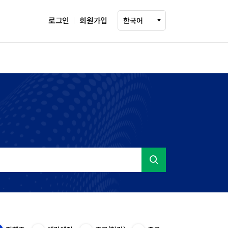
로그인
회원가입
다국어 설정 선택
한국어