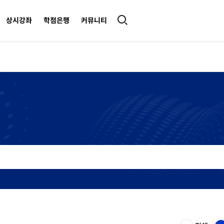
상시강좌
학점은행
커뮤니티
카