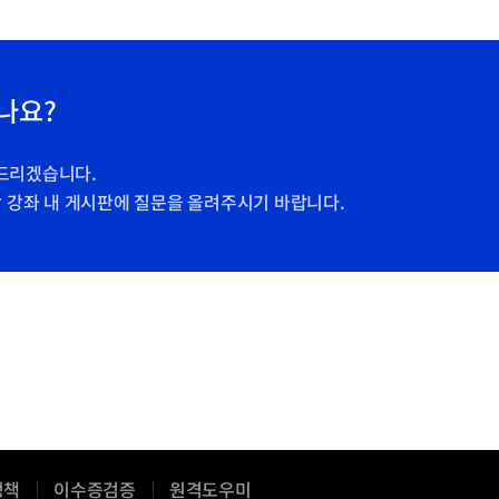
나요?
드리겠습니다.
당 강좌 내 게시판에 질문을 올려주시기 바랍니다.
새
정책
이수증검증
원격도우미