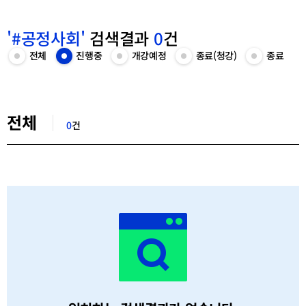
'#공정사회'
검색결과
0
건
카
전체
진행중
개강예정
종료(청강)
종료
전
진
개
종
종
테
체
행
강
료
료
고
목
중
예
(청
목
리
록
목
정
강)
록
선
보
록
목
목
보
택
검
기
보
록
록
기
색
기
보
보
전체
결
기
기
0
건
과
목
록