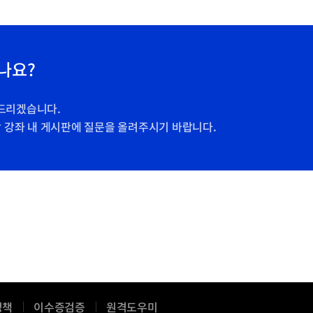
나요?
드리겠습니다.
당 강좌 내 게시판에 질문을 올려주시기 바랍니다.
새
정책
이수증검증
원격도우미