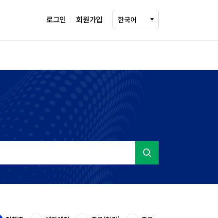
로그인
회원가입
다국어 설정 선택
한국어