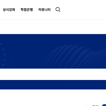
상시강좌
학점은행
커뮤니티
카