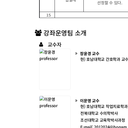
선정할 수 있다
.
15
강좌운영팀 소개
교수자
장윤경
교수
현) 호남대학교 간호학과 교
이문영
교수
현) 호남대학교 작업치료학과
전북대학교 수의학박사
조선대학교 교육학박사과정
E-mail: 2012024@honam.