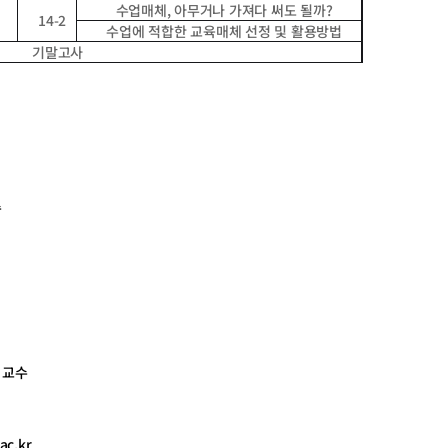
수업매체
,
아무거나 가져다 써도 될까
?
14-2
수업에 적합한 교육매체 선정 및 활용방법
기말고사
수
 교수
ac.kr