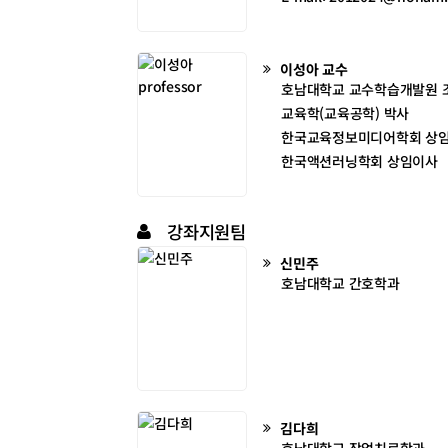
이성아
교수
호남대학교 교수학습개발원 
교육학(교육공학) 박사
한국교육정보미디어학회 상
한국액션러닝학회 상임이사
강좌지원팀
신민주
호남대학교 간호학과
김다희