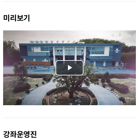
미리보기
Play
Video
강좌운영진