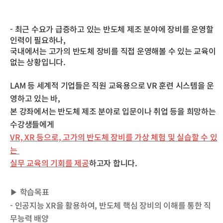
리
리
목
목
록
록
- 최근 수요가 급증하고 있는 반도체 제조 분야에 장비를 운영할
이
이
인력이 필요하나,
동
동
국내에서는 고가의 반도체 장비를 직접 운영해볼 수 있는 교육이
없는 상황입니다.
LAM 등 세계적 기업들은 직원 교육용으로 VR 훈련 시스템을 운
영하고 있는 바,
본 강좌에서는 반도체 제조 분야로 입문이나 취업 등을 희망하는
수강생들에게
VR, XR 등으로,
고가의 반도체 장비를
가상 체험 및 실습할 수 있
는
실무 교육의 기회
를
제공
하고자 합니다.
▶ 학습목표
- 인공지능 XR을 활용하여, 반도체 핵심 장비의 이해를 통한 직
무능력 배양