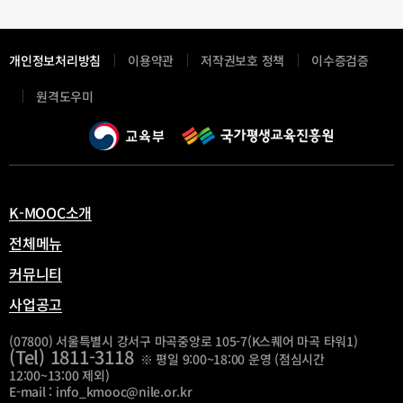
개인정보처리방침
이용약관
저작권보호 정책
이수증검증
새
원격도우미
창
열
림
K-MOOC소개
전체메뉴
커뮤니티
사업공고
(07800) 서울특별시 강서구 마곡중앙로 105-7(K스퀘어 마곡 타워1)
(Tel) 1811-3118
※ 평일 9:00~18:00 운영 (점심시간
12:00~13:00 제외)
E-mail : info_kmooc@nile.or.kr