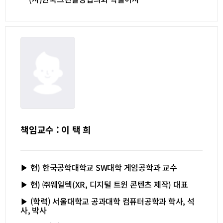
책임교수 : 이 택 희
▶ 현
)
한국공학대학교
SW
대학 게임공학과 교수
▶ 현
)
㈜웨일텍
(XR,
디지털 트윈 콘텐츠 제작
)
대표
▶ (학력) 서울대학교 공과대학 컴퓨터공학과 학사
,
석
사
,
박사