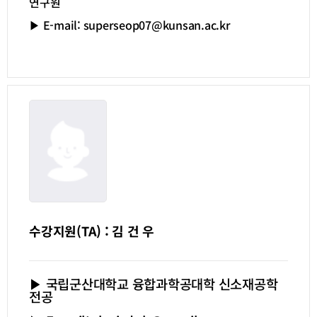
연구원
▶ E-mail: superseop07@kunsan.ac.kr
수강지원(TA) : 김 건 우
▶ 국립군산대학교 융합과학공대학 신소재공학
전공