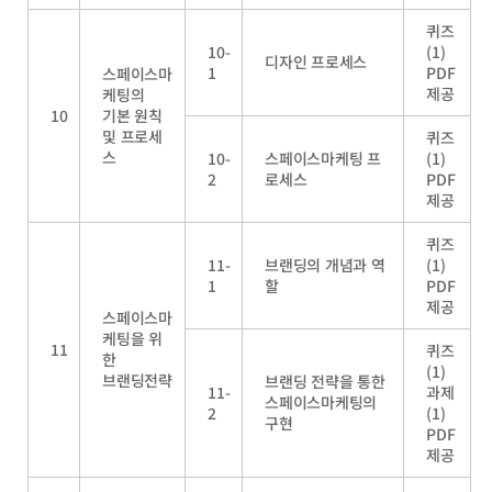
퀴즈
10-
(1)
디자인 프로세스
1
PDF
스페이스마
제공
케팅의
10
기본 원칙
및 프로세
퀴즈
스
10-
스페이스마케팅 프
(1)
2
로세스
PDF
제공
퀴즈
11-
브랜딩의 개념과 역
(1)
1
할
PDF
제공
스페이스마
케팅을 위
11
퀴즈
한
(1)
브랜딩전략
브랜딩 전략을 통한
11-
과제
스페이스마케팅의
2
(1)
구현
PDF
제공