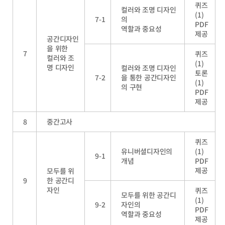
퀴즈
컬러와 조명 디자인
(1)
7-1
의
PDF
역할과 중요성
제공
공간디자인
을 위한
7
퀴즈
컬러와 조
(1)
명 디자인
컬러와 조명 디자인
토론
7-2
을 통한 공간디자인
(1)
의 구현
PDF
제공
8
중간고사
퀴즈
유니버셜디자인의
(1)
9-1
개념
PDF
제공
모두를 위
9
한 공간디
자인
퀴즈
모두를 위한 공간디
(1)
9-2
자인의
PDF
역할과 중요성
제공