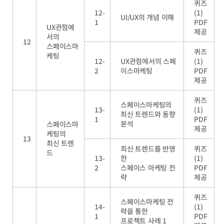
퀴즈
12-
(1)
UI/UX
의 개념 이해
1
PDF
UX
관점에
제공
서의
12
스페이스마
퀴즈
케팅
12-
UX
관점에서의 스페
(1)
2
이스마케팅
PDF
제공
퀴즈
스페이스마케팅의
13-
(1)
최신 트렌드와 동향
1
PDF
분석
스페이스마
제공
케팅의
13
최신 트렌
최신 트렌드를 반영
퀴즈
드
13-
한
(1)
2
스페이스 마케팅 전
PDF
략
제공
퀴즈
스페이스마케팅 전
14-
(1)
략을 통한
1
PDF
프로젝트 사례
1