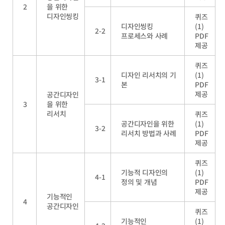
2
을 위한
디자인씽킹
퀴즈
디자인씽킹
(1)
2-2
프로세스와 사례
PDF
제공
퀴즈
디자인 리서치의 기
(1)
3-1
본
PDF
제공
공간디자인
3
을 위한
리서치
퀴즈
공간디자인을 위한
(1)
3-2
리서치 방법과 사례
PDF
제공
퀴즈
기능적 디자인의
(1)
4-1
정의 및 개념
PDF
제공
기능적인
4
공간디자인
퀴즈
기능적인
(1)