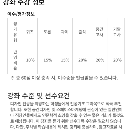
강좌 수강 정보
이수/평가정보
평
가
중간
기말
퀴즈
토론
과제
출석
유
고사
고사
형
반
영
10%
15%
15%
20%
20%
20%
비
율
※ 총 60점 이상 충족 시, 이수증을 발급받을 수 있습니다.
강좌 수준 및 선수요건
디자인 전공을 희망하는 학생들에게 전공기초 교과목으로 적극 추천
합니다. 또한 공간디자인 및 스페이스마케팅에 관심이 있는 일반인이
나 직장인들에게도 인문학적 소양을 갖출 수 있는 좋은 기회가 될것으
로 예상됩니다. 이 강좌를 듣기 위한 선수과목 수강은 필요치 않습니
다. 다만, 주차별 학습내용에 제시된 강좌에 충실하며, 참고자료를 사