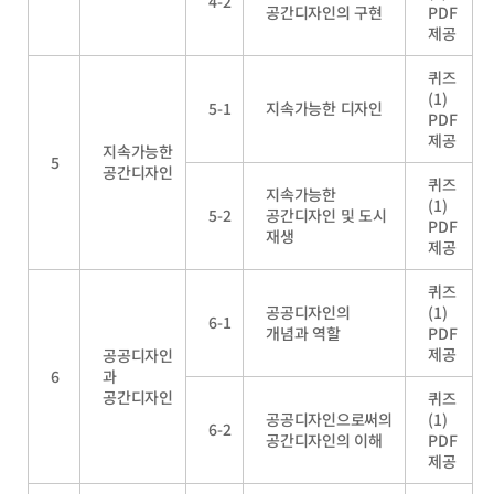
4-2
공간디자인의 구현
PDF
제공
퀴즈
(1)
5-1
지속가능한 디자인
PDF
제공
지속가능한
5
공간디자인
퀴즈
지속가능한
(1)
5-2
공간디자인 및 도시
PDF
재생
제공
퀴즈
공공디자인의
(1)
6-1
개념과 역할
PDF
제공
공공디자인
6
과
공간디자인
퀴즈
공공디자인으로써의
(1)
6-2
공간디자인의 이해
PDF
제공