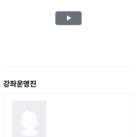
Play
Video
강좌운영진