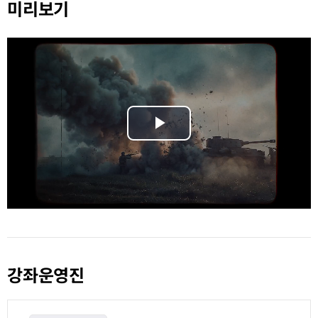
미리보기
Play
Video
강좌운영진