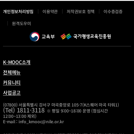
개인정보처리방침
이용약관
저작권보호 정책
이수증검증
새
원격도우미
창
열
림
K-MOOC소개
전체메뉴
커뮤니티
사업공고
(07800) 서울특별시 강서구 마곡중앙로 105-7(K스퀘어 마곡 타워1)
(Tel) 1811-3118
※ 평일 9:00~18:00 운영 (점심시간
12:00~13:00 제외)
E-mail : info_kmooc@nile.or.kr