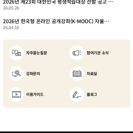
2026년 제23회 대한민국 평생학습대상 선발 공고 안내
26.05.28
2026년 한국형 온라인 공개강좌(K-MOOC) 자율참여 안내
26.04.10
자주묻는질문
참여기관 소식
강좌문의
자료실
새
창
이용가이드
블로그
열
림