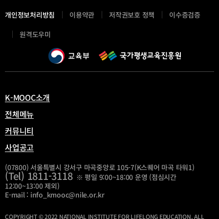
개인정보처리방침
이용약관
저작권보호 정책
이수증검증
새
원격도우미
창
열
림
K-MOOC소개
전체메뉴
커뮤니티
사업공고
(07800) 서울특별시 강서구 마곡중앙로 105-7(K스퀘어 마곡 타워1)
(Tel) 1811-3118
※ 평일 9:00~18:00 운영 (점심시간
12:00~13:00 제외)
E-mail : info_kmooc@nile.or.kr
COPYRIGHT © 2022 NATIONAL INSTITUTE FOR LIFELONG EDUCATION. ALL