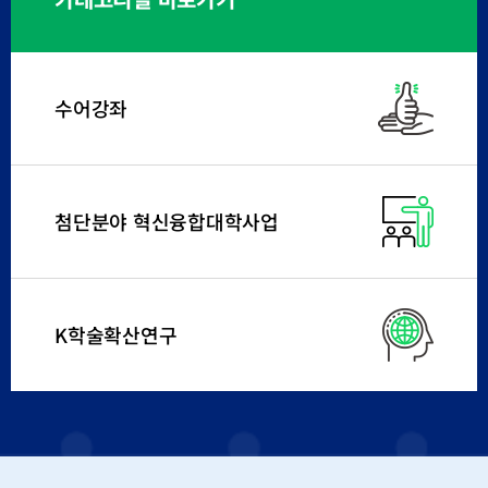
수어강좌
첨단분야 혁신융합대학사업
K학술확산연구