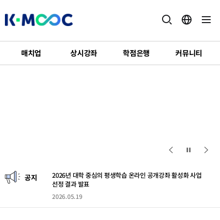
K-
MOOC
2026년 대학 중심의 평생학습 온라인 공개강좌 활성화 사업
선정 결과 발표
매치업
상시강좌
학점은행
커뮤니티
2026.05.19
STEP
연
계
[공고] 2026년 산업맞춤 단기직무능력인증과정 매치업
배
(Match業) 추가 공고
너
2026.07.31
2026년 재직자 AI·디지털(AI·D) 집중과정 AI·D 30+ 집중캠프
추가 선정 결과 발표
2026.07.31
2026년 대학 중심의 평생학습 온라인 공개강좌 활성화 사업
공지
선정 결과 발표
2026.05.19
[공고] 2026년 산업맞춤 단기직무능력인증과정 매치업