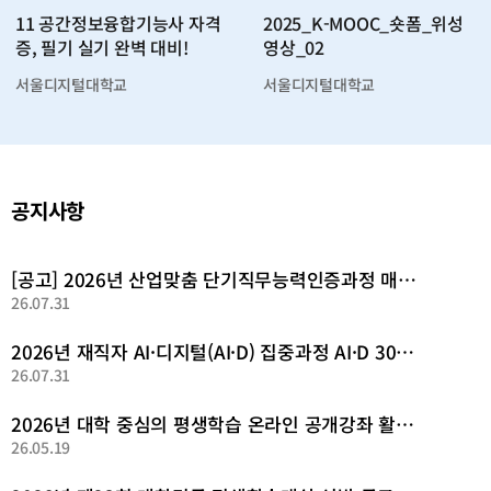
11 공간정보융합기능사 자격
2025_K-MOOC_숏폼_위성
증, 필기 실기 완벽 대비!
영상_02
서울디지털대학교
서울디지털대학교
공지사항
[공고] 2026년 산업맞춤 단기직무능력인증과정 매치업(Match業) 추가 공고
26.07.31
2026년 재직자 AI·디지털(AI·D) 집중과정 AI·D 30+ 집중캠프 추가 선정 결과 발표
26.07.31
2026년 대학 중심의 평생학습 온라인 공개강좌 활성화 사업 선정 결과 발표
26.05.19