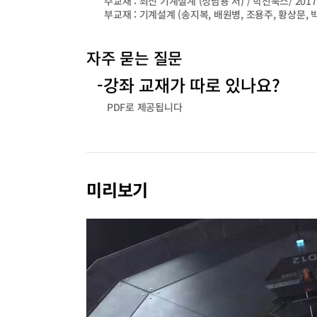
주교재 : 최신 기계설계 (정남용 저) / 학진북스/ 201
부교재 : 기계설계 (송지복, 배원병, 조용주, 황상문, 박
자주 묻는 질문
-강좌 교재가 따로 있나요?
PDF로 제공됩니다
미리보기