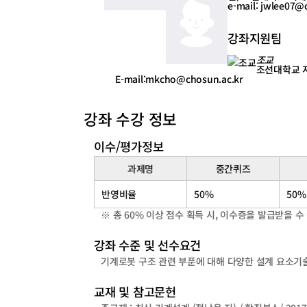
e-mail: jwlee07@
강좌지원팀
조교
조선대학교 
E-mail:mkcho@chosun.ac.kr
강좌 수강 정보
이수/평가정보
과제명
중간퀴즈
반영비율
50%
50%
※ 총 60% 이상 점수 획득 시, 이수증을 발급받을 수
강좌 수준 및 선수요건
기계로봇 구조 관련 부푼에 대해 다양한 설계 요소
교재 및 참고문헌