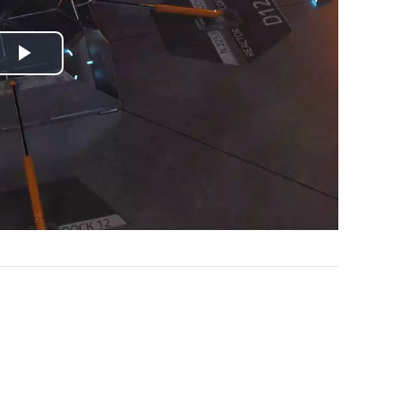
Play
Video