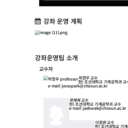
강좌 운영 계획
강좌운영팀 소개
교수자
박정우
교수
현) 조선대학교 기계공학과 교
e-mail: jwoopark@chosun.ac.kr
곽재복
교수
현) 조선대학교 기계공학과 교수
e-mail: jaekwak@chosun.ac.kr
이정원
교수
현) 조선대학교 기