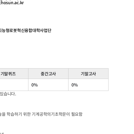
chosun.ac.kr
지능형로봇혁신융합대학사업단
기말퀴즈
중간고사
기말고사
0%
0%
 있습니다.
기술을 학습하기 위한 기계공학의기초학문이 필요함